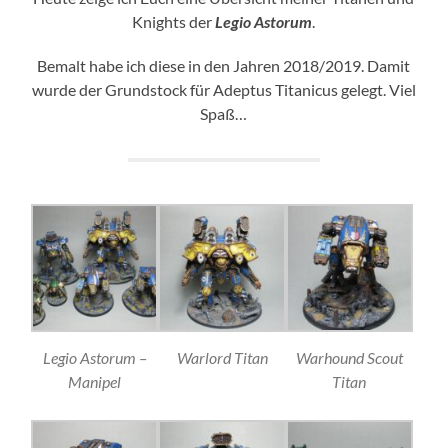
Knights der
Legio Astorum
.
Bemalt habe ich diese in den Jahren 2018/2019. Damit
wurde der Grundstock für Adeptus Titanicus gelegt. Viel
Spaß…
Legio Astorum –
Warlord Titan
Warhound Scout
Manipel
Titan