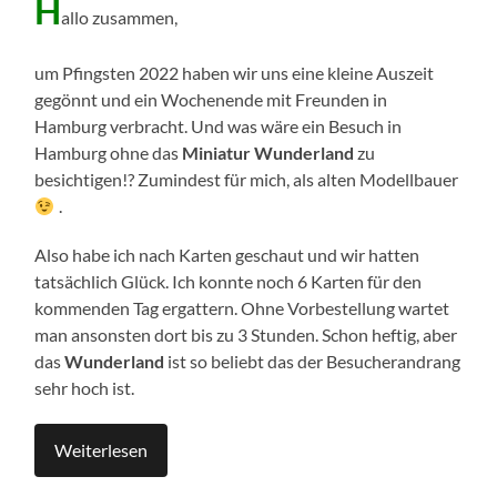
H
allo zusammen,
um Pfingsten 2022 haben wir uns eine kleine Auszeit
gegönnt und ein Wochenende mit Freunden in
Hamburg verbracht. Und was wäre ein Besuch in
Hamburg ohne das
Miniatur Wunderland
zu
besichtigen!? Zumindest für mich, als alten Modellbauer
.
Also habe ich nach Karten geschaut und wir hatten
tatsächlich Glück. Ich konnte noch 6 Karten für den
kommenden Tag ergattern. Ohne Vorbestellung wartet
man ansonsten dort bis zu 3 Stunden. Schon heftig, aber
das
Wunderland
ist so beliebt das der Besucherandrang
sehr hoch ist.
Weiterlesen