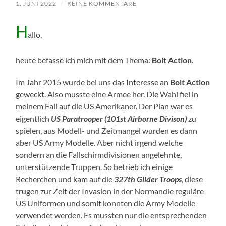
1. JUNI 2022
/
KEINE KOMMENTARE
H
allo,
heute befasse ich mich mit dem Thema:
Bolt Action
.
Im Jahr 2015 wurde bei uns das Interesse an
Bolt Action
geweckt. Also musste eine Armee her. Die Wahl fiel in
meinem Fall auf die US Amerikaner. Der Plan war es
eigentlich
US Paratrooper (101st Airborne Divison)
zu
spielen, aus Modell- und Zeitmangel wurden es dann
aber US Army Modelle. Aber nicht irgend welche
sondern an die Fallschirmdivisionen angelehnte,
unterstützende Truppen. So betrieb ich einige
Recherchen und kam auf die
327th Glider Troops
, diese
trugen zur Zeit der Invasion in der Normandie reguläre
US Uniformen und somit konnten die Army Modelle
verwendet werden. Es mussten nur die entsprechenden