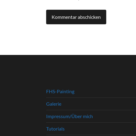
FHS-Painting
Galerie
Impressum/Über mich
Tutorials