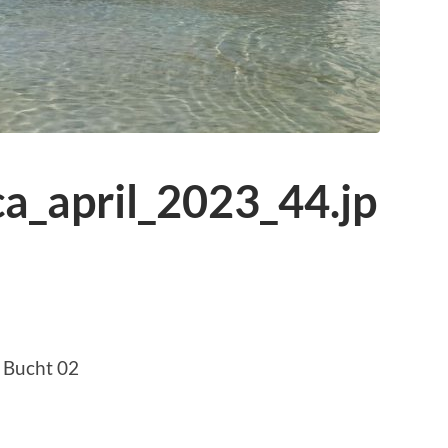
a_april_2023_44.jp
– Bucht 02