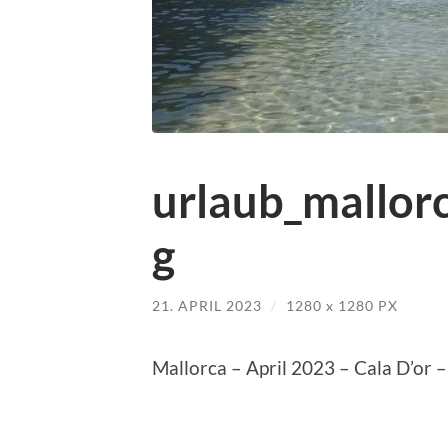
urlaub_mallorc
g
21. APRIL 2023
/
1280
x
1280 PX
Mallorca – April 2023 – Cala D’or 