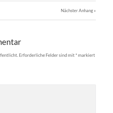
Nächster
Anhang
»
mentar
fentlicht.
Erforderliche Felder sind mit
*
markiert