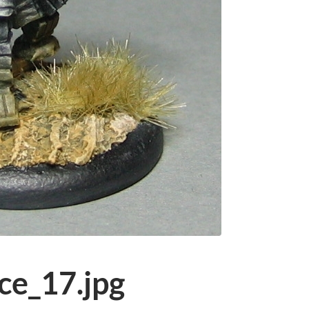
ce_17.jpg