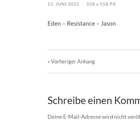
12. JUNI 2022
/
558
x
558 PX
Eden – Resistance – Jason
« Vorheriger
Anhang
Schreibe einen Kom
Deine E-Mail-Adresse wird nicht veröf