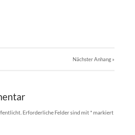
Nächster
Anhang
»
mentar
fentlicht.
Erforderliche Felder sind mit
*
markiert