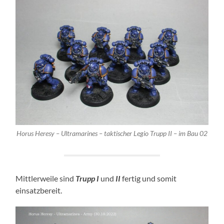
Horus Heresy – Ultramarines – taktischer Legio Trupp II – im Bau 02
Mittlerweile sind
Trupp I
und
II
fertig und somit
einsatzbereit.