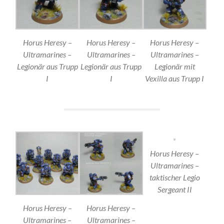
Horus Heresy –
Horus Heresy –
Horus Heresy –
Ultramarines –
Ultramarines –
Ultramarines –
Legionär aus Trupp
Legionär aus Trupp
Legionär mit
I
I
Vexilla aus Trupp I
Horus Heresy –
Ultramarines –
taktischer Legio
Sergeant II
Horus Heresy –
Horus Heresy –
Ultramarines –
Ultramarines –