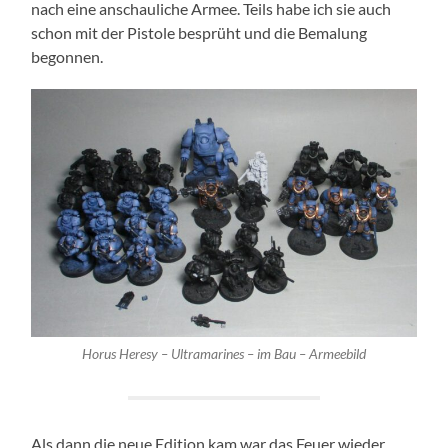
nach eine anschauliche Armee. Teils habe ich sie auch
schon mit der Pistole besprüht und die Bemalung
begonnen.
Horus Heresy – Ultramarines – im Bau – Armeebild
Als dann die neue Edition kam war das Feuer wieder