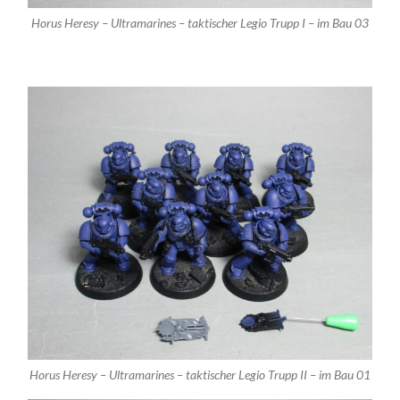
Horus Heresy – Ultramarines – taktischer Legio Trupp I – im Bau 03
Horus Heresy – Ultramarines – taktischer Legio Trupp II – im Bau 01