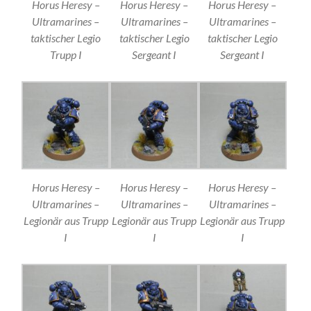
Horus Heresy –
Horus Heresy –
Horus Heresy –
Ultramarines –
Ultramarines –
Ultramarines –
taktischer Legio
taktischer Legio
taktischer Legio
Trupp I
Sergeant I
Sergeant I
Horus Heresy –
Horus Heresy –
Horus Heresy –
Ultramarines –
Ultramarines –
Ultramarines –
Legionär aus Trupp
Legionär aus Trupp
Legionär aus Trupp
I
I
I