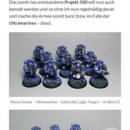
Das somit neu entstandene
Projekt 500
will nun auch
bemalt werden und so sitze ich nun regelmäßig daran
und mache die Armee somit bunt (bzw. im Falle der
Ultramarines
– blau).
Horus Heresy – Ultramarines – taktischer Legio Trupp I – im Bau 01