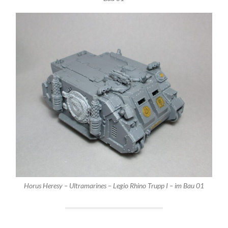
Horus Heresy – Ultramarines – Legio Rhino Trupp I – im Bau 01