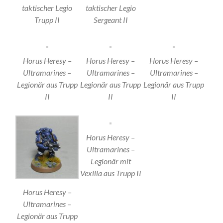
taktischer Legio
taktischer Legio
Trupp II
Sergeant II
Horus Heresy –
Horus Heresy –
Horus Heresy –
Ultramarines –
Ultramarines –
Ultramarines –
Legionär aus Trupp
Legionär aus Trupp
Legionär aus Trupp
II
II
II
Horus Heresy –
Ultramarines –
Legionär mit
Vexilla aus Trupp II
Horus Heresy –
Ultramarines –
Legionär aus Trupp