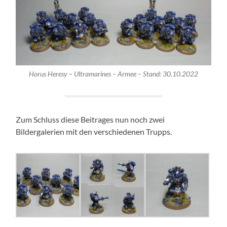
Horus Heresy – Ultramarines – Armee – Stand: 30.10.2022
Zum Schluss diese Beitrages nun noch zwei
Bildergalerien mit den verschiedenen Trupps.