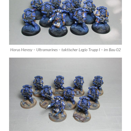
Horus Heresy – Ultramarines – taktischer Legio Trupp I – im Bau 02